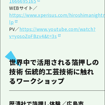
1666695165
WEBサイト／
https://www.xperisus.com/hiroshimanigh
lp
PV／
https://www.youtube.com/watch?
v=yosoZoFBzv4&t=3s
世界中で活用される箔押しの
技術 伝統的工芸技術に触れ
るワークショップ
歴清社で箔押し体験／広島市