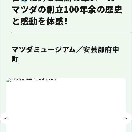
マツダの創立100年余の歴史
と感動を体感！
マツダミュージアム／安芸郡府中
町