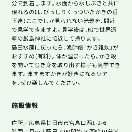
分で到着します。水面から水しぶきと共に
現れるのは、びっしりくっついたかきの垂
下連！ここでしか見られない光景を、間近
で見学できますよ。見学後は、船で世界遺
産の厳島神社に接近して帰ります。
島田水産に戻ったら、漁師飯「かき雑炊」が
おすすめ（有料）。体が温まったら、かき殻
を開いてむき身を取り出す様子も見学でき
ます。ますますかきが好きになるツアー
を、ぜひ楽しんでください。
施設情報
住所／広島県廿日市市宮島口西1-2-6
時間／月～土曜日 7:00開始 ＊開始10分前