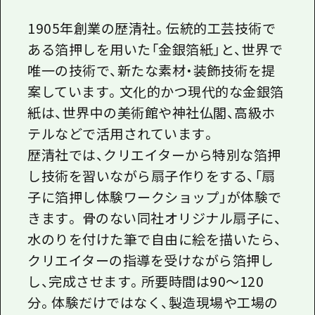
1905年創業の歴清社。伝統的工芸技術で
ある箔押しを用いた「金銀箔紙」と、世界で
唯一の技術で、新たな素材・装飾技術を提
案しています。文化的かつ現代的な金銀箔
紙は、世界中の美術館や神社仏閣、高級ホ
テルなどで活用されています。
歴清社では、クリエイターから特別な箔押
し技術を習いながら扇子作りをする、「扇
子に箔押し体験ワークショップ」が体験で
きます。 骨のない同社オリジナル扇子に、
水のりを付けた筆で自由に絵を描いたら、
クリエイターの指導を受けながら箔押し
し、完成させます。所要時間は90～120
分。体験だけではなく、製造現場や工場の