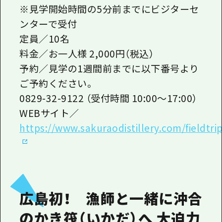
※見学開始時間の5分前までにビジターセ
ンターで受付
定員／10名
料金／お一人様 2,000円（税込）
予約／見学の1週間前までに以下番号より
ご予約ください。
0829-32-9122 （受付時間 10:00～17:00）
WEBサイト／
https://www.sakuraodistillery.com/fieldtrip
広島初！ 漁師と一緒に沖合
のかき筏（いかだ）へ 大迫力