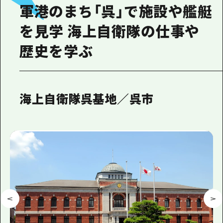
軍港のまち「呉」で施設や艦艇
を見学 海上自衛隊の仕事や
歴史を学ぶ
海上自衛隊呉基地／呉市