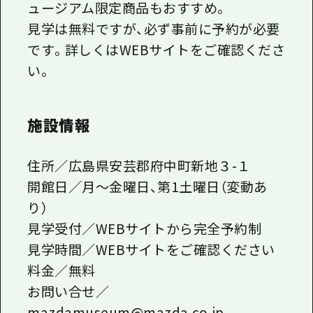
ュージアム限定商品もおすすめ。
見学は無料ですが、必ず事前に予約が必要
です。詳しくはWEBサイトをご確認くださ
い。
施設情報
住所／広島県安芸郡府中町新地３-１
開館日／月～金曜日、第1土曜日（変動あ
り）
見学受付／WEBサイトから完全予約制
見学時間／WEBサイトをご確認ください
料金／無料
お問い合せ／
mazdamuseum@mazda.co.jp