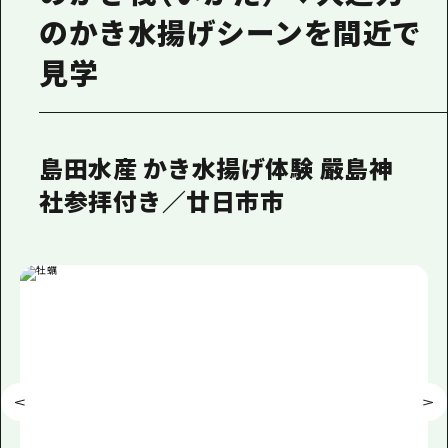
のかき水揚げシーンを間近で
見学
島田水産 かき水揚げ体験 嚴島神
社参拝付き／廿日市市