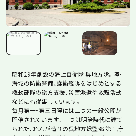
昭和29年創設の海上自衛隊 呉地方隊。陸・
海域の防衛警備、護衛艦隊をはじめとする
機動部隊の後方支援、災害派遣や救難活動
などにも従事しています。
毎月第一・第三日曜には二つの一般公開が
開催されています。一つは明治時代に建て
られた、れんが造りの呉地方総監部 第１庁