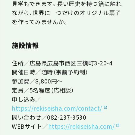
見学もできます。長い歴史を持つ箔に触れ
ながら、世界に一つだけのオリジナル扇子
を作ってみませんか。
施設情報
住所／広島県広島市西区三篠町3-20-4
開催日時／随時（事前予約制）
参加費／8,800円～
定員／5名程度（応相談）
申し込み／
https://rekiseisha.com/contact/
問い合わせ／082-237-3530
WEBサイト／
https://rekiseisha.com/