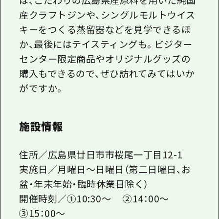
産クラフトジンや、シングルモルトウイス
キーをつくる蒸留器などを見学できるほ
か、最後にはテイスティングも。ビジター
センター限定商品やオリジナルグッズの
購入もできるので、ぜひ訪れてみてはいか
がですか。
施設情報
住所／広島県廿日市市桜尾一丁目12-1
実施日／月曜日～日曜日（第二日曜日、お
盆・年末年始・臨時休業日除く）
開催時刻／①10:30～ ②14：00～
③15：00～