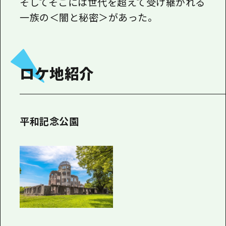
そしてそこには世代を超えて受け継がれる
一族の＜闇と秘密＞があった―――。
ロケ地紹介
平和記念公園