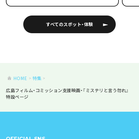
すべてのスポット・体験
HOME
特集
広島フィルム・コミッション支援映画・『ミステリと言う勿れ』
特設ページ
OFFICIAL SNS