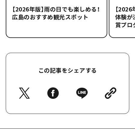
【2026年版】雨の日でも楽しめる！
【202
広島のおすすめ観光スポット
体験が決
賞プロ
この記事をシェアする