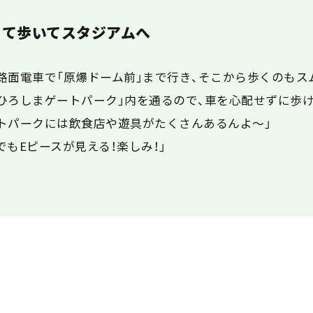
りて歩いてスタジアムへ
路面電車で「原爆ドーム前」まで行き、そこから歩くのもス
ひろしまゲートパーク」内を通るので、車を心配せずに歩
トパークには飲食店や遊具がたくさんあるんよ～」
でもEピースが見える！楽しみ！」