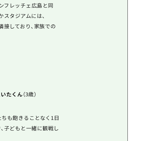
ンフレッチェ広島と同
かスタジアムには、
隣接しており、家族での
えいたくん
（3歳）
たちも飽きることなく1日
で、子どもと一緒に観戦し