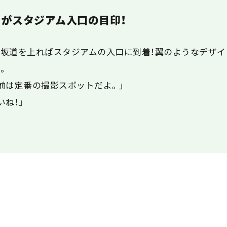
がスタジアム入口の目印！
坂道を上ればスタジアムの入口に到着！翼のようなデザ
。
前は定番の撮影スポットだよ。」
ね！」