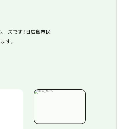
ムーズです！旧広島市民
けます。