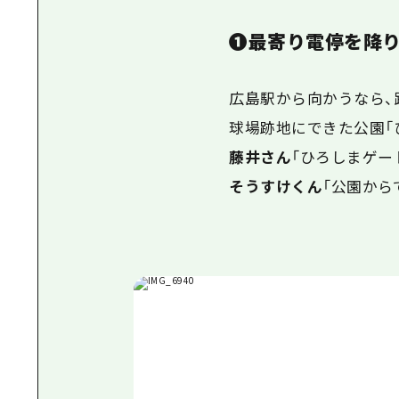
❶最寄り電停を降
広島駅から向かうなら、
球場跡地にできた公園「
藤井さん
「
ひろしまゲー
そうすけくん
「
公園から