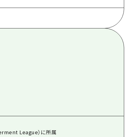
根県
rment League）に所属