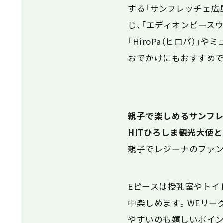
する「サンフレッチェ広
じ、
「エディオンピース
「HiroPa
（ヒロパ）
」やミ
おでかけにもおすすめで
親子で楽しめるサンフ
HIT
ひろしま観光大使と
親子でレジーナのファン
Eピース
は授乳室やトイ
中楽しめます。WEリー
やすいのも嬉しいポイン