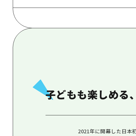
子どもも楽しめる
2021
年に開幕した日本