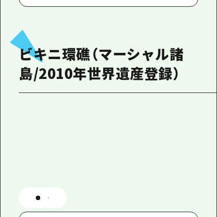
ビキニ環礁（マーシャル諸
島/2010年世界遺産登録）