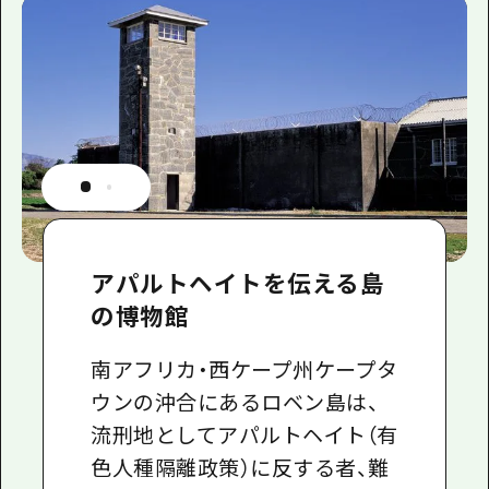
アパルトヘイトを伝える島
の博物館
南アフリカ・西ケープ州ケープタ
ウンの沖合にあるロベン島は、
流刑地としてアパルトヘイト（有
色人種隔離政策）に反する者、難