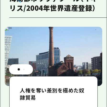
リス/2004年世界遺産登録）
人権を奪い差別を極めた奴
隷貿易