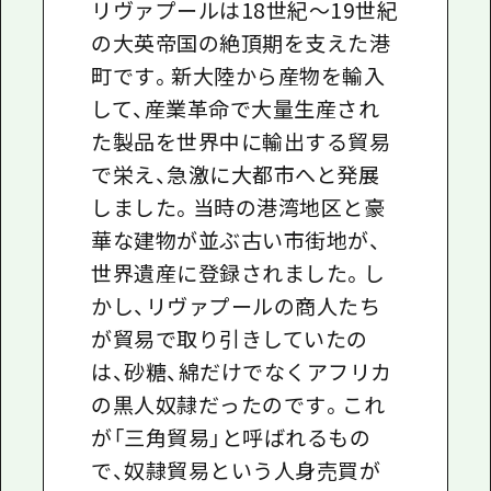
リヴァプールは18世紀～19世紀
の大英帝国の絶頂期を支えた港
町です。新大陸から産物を輸入
して、産業革命で大量生産され
た製品を世界中に輸出する貿易
で栄え、急激に大都市へと発展
しました。当時の港湾地区と豪
華な建物が並ぶ古い市街地が、
世界遺産に登録されました。し
かし、リヴァプールの商人たち
が貿易で取り引きしていたの
は、砂糖、綿だけでなくアフリカ
の黒人奴隷だったのです。これ
が「三角貿易」と呼ばれるもの
で、奴隷貿易という人身売買が