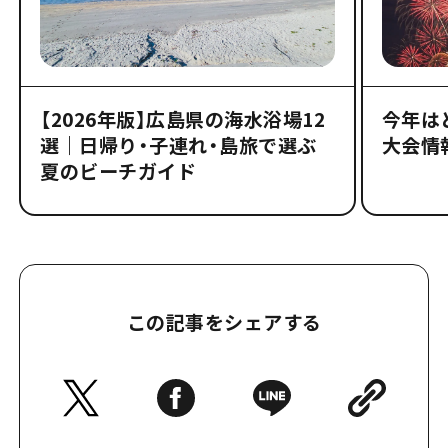
【2026年版】広島県の海水浴場12
今年は
選｜日帰り・子連れ・島旅で選ぶ
大会情
夏のビーチガイド
この記事をシェアする