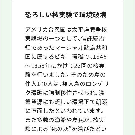
恐ろしい核実験で環境破壊
アメリカ合衆国は太平洋戦争核
実験場の一つとして、信託統治
領であったマーシャル諸島共和
国に属するビキニ環礁で、1946
～1958年にかけて23回の核実
験を行いました。そのため島の
住人170人は、無人島のロンゲリ
ク環礁に強制移住させられ、漁
業資源にも乏しい環境下で飢餓
に直面したといわれています。
また多数の漁船や島民が、核実
験による“死の灰”を浴びたとい