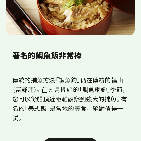
著名的鯛魚飯非常棒
傳統的捕魚方法「鯛魚釣」仍在傳統的福山
（富野浦）。在 5 月開始的「鯛魚網釣」季節，
您可以從船頂近距離觀察到強大的捕魚。有
名的「泰式飯」是當地的美食，絕對值得一
試。