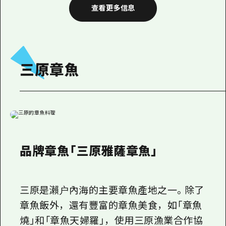
查看更多信息
三原章魚
品牌章魚「三原雅薩章魚」
三原是瀨户內海的主要章魚產地之一。除了
章魚飯外，還有豐富的章魚美食，如「章魚
燒」和「章魚天婦羅」，使用三原漁業合作協