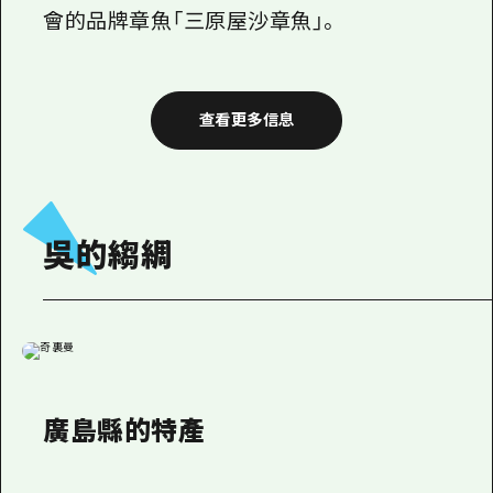
會的品牌章魚「三原屋沙章魚」。
查看更多信息
吳的縐綢
廣島縣的特產