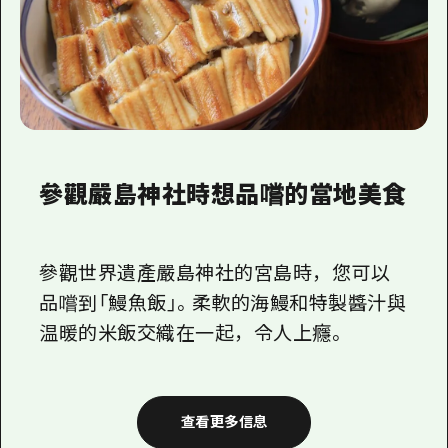
參觀嚴島神社時想品嚐的當地美食
參觀世界遺產嚴島神社的宮島時，您可以
品嚐到「鰻魚飯」。柔軟的海鰻和特製醬汁與
温暖的米飯交織在一起，令人上癮。
查看更多信息