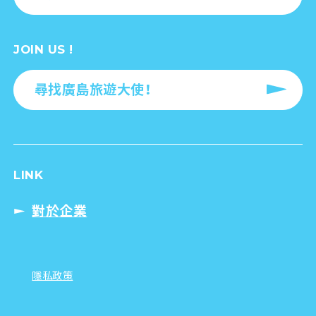
JOIN US !
尋找廣島旅遊大使！
LINK
對於企業
隱私政策