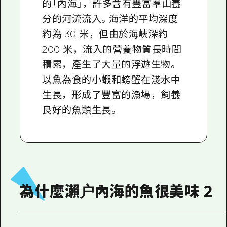
的「內海」，許多含有豐富羣山養
分的河流流入。海洋的平均深度
約為 30 米，但由於海峽深約
200 米，流入的營養物質長時間
積累，產生了大量的浮遊生物。
以魚為食的小蝦和螃蟹在淺水中
生長，形成了豐富的漁場，飼養
良好的魚類生長。
為什麼瀨户內海的魚很美味 2