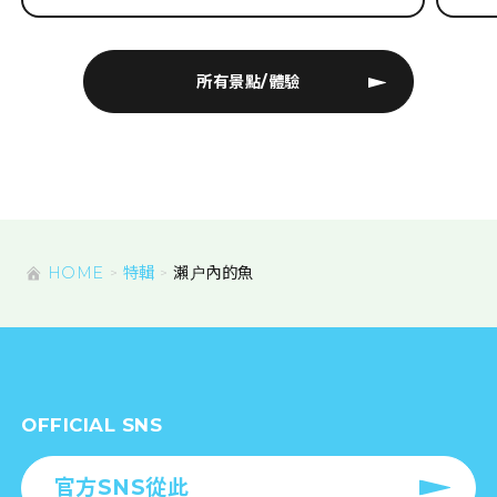
所有景點/體驗
HOME
特輯
瀨户內的魚
OFFICIAL SNS
官方SNS從此