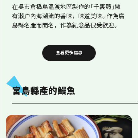
在吳市倉橋島温渡地區製作的「千裏麪」擁
有瀨户內海潮流的香味，味道美味。作為廣
島縣名產而聞名，作為紀念品很受歡迎。
查看更多信息
宮島縣產的鰻魚