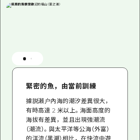
緊密的魚，由當前訓練
據説瀨户內海的潮汐差異很大，
有時高達 2 米以上。海面高度的
海拔有差異，並且出現強潮流
（潮流）。與太平洋等公海（外富）
的洋流（黑潮）相比，在快流中遊