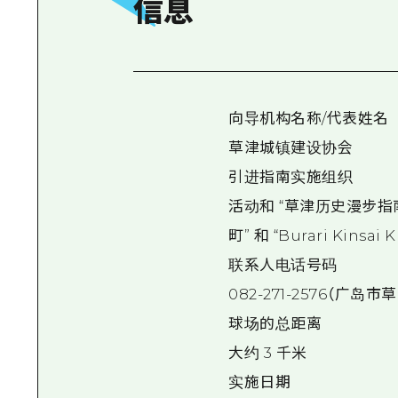
信息
向导机构名称/代表姓名
草津城镇建设协会
引进指南实施组织
活动和 “草津历史漫步指
町” 和 “Burari Kinsai 
联系人电话号码
082-271-2576（广岛
球场的总距离
大约 3 千米
实施日期