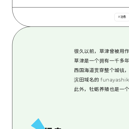
#
治愈
很久以前，草津曾被用作军
草津是一个拥有一千多
西国海道贯穿整个城镇，
滨田域名的 funayash
此外，牡蛎养殖也是一个