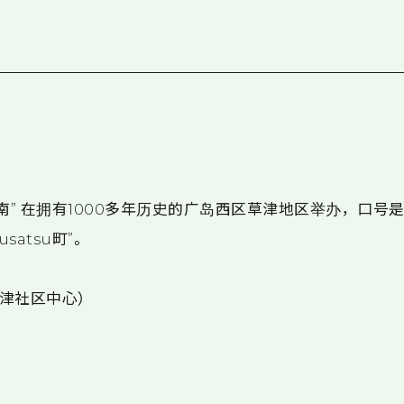
南” 在拥有1000多年历史的广岛西区草津地区举办，口号是
Kusatsu町”。
市草津社区中心）