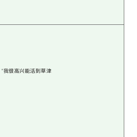
 “我很高兴能活到草津