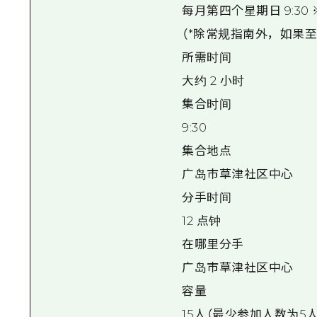
每月第四个星期日 9:30
（*除常规指南外，如果
所需时间
大约 2 小时
集合时间
9:30
集合地点
广岛市草津社区中心
分手时间
12 点钟
在哪里分手
广岛市草津社区中心
容量
15人（最少参加人数为5人