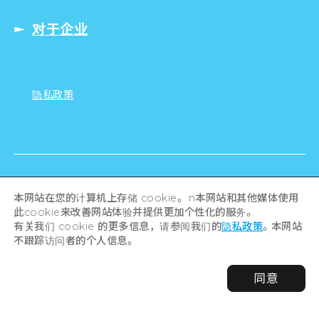
对于企业
隐私政策
本网站在您的计算机上存储 cookie。 n本网站和其他媒体使用
此cookie来改善网站体验并提供更加个性化的服务。
有关我们 cookie 的更多信息，请参阅我们的
隐私政策
。本网站
不跟踪访问者的个人信息。
同意
©Hiroshima Tourism Association /
Hiroshima Prefecture / Hiroshima City .