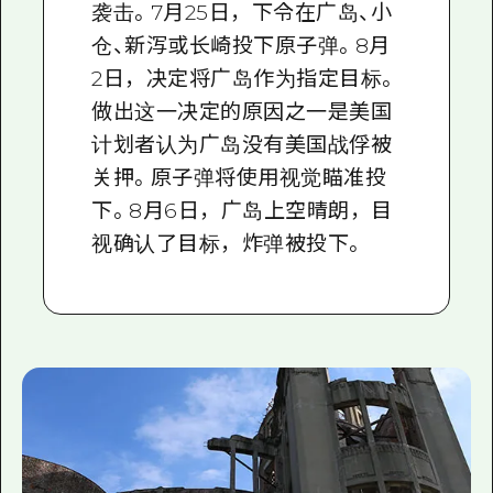
袭击。7月25日，下令在广岛、小
仓、新泻或长崎投下原子弹。8月
2日，决定将广岛作为指定目标。
做出这一决定的原因之一是美国
计划者认为广岛没有美国战俘被
关押。原子弹将使用视觉瞄准投
下。8月6日，广岛上空晴朗，目
视确认了目标，炸弹被投下。