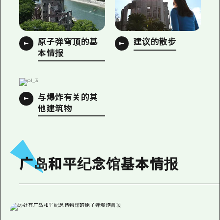
原子弹穹顶的基
建议的散步
本情报
与爆炸有关的其
他建筑物
广岛和平纪念馆基本情报