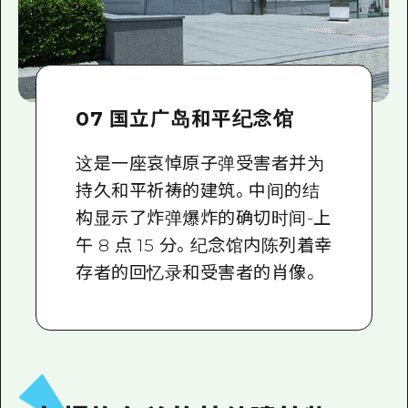
07 国立广岛和平纪念馆
这是一座哀悼原子弹受害者并为
持久和平祈祷的建筑。中间的结
构显示了炸弹爆炸的确切时间-上
午 8 点 15 分。纪念馆内陈列着幸
存者的回忆录和受害者的肖像。