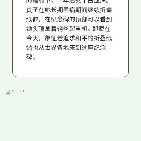
的辐射下，十年后死于白血病。
贞子在她长期患病期间继续折叠
纸鹤，在纪念碑的顶部可以看到
她头顶拿着钢丝起重机。即使在
今天，象征着追求和平的折叠纸
鹤也从世界各地来到这座纪念
碑。