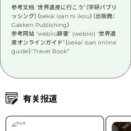
参考文档 “
世界遺産に行こう
”（
学研パブリ
ッシング
）（sekai isan ni ikou）（出版商：
Gakken Publishing
）
参考网站 “
weblio辞書
” (weblio) “
世界遺
産オンラインガイド
”（
sekai isan online
guide
）“Travel Book”
有关报道