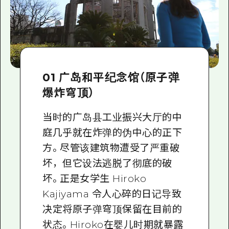
01 广岛和平纪念馆（原子弹
爆炸穹顶）
当时的广岛县工业振兴大厅的中
庭几乎就在炸弹的伪中心的正下
方。尽管该建筑物遭受了严重破
坏，但它设法逃脱了彻底的破
坏。正是女学生 Hiroko
Kajiyama 令人心碎的日记导致
决定将原子弹穹顶保留在目前的
状态。Hiroko在婴儿时期就暴露