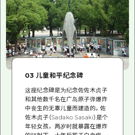
03 儿童和平纪念碑
这座纪念碑是为纪念佐佐木贞子
和其他数千名在广岛原子弹爆炸
中丧生的无辜儿童而建造的。佐
佐木贞子（Sadako Sasaki）是个
年轻女孩，两岁时就暴露在爆炸