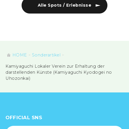
Alle Spots / Erlebnisse
HOME
Sonderartikel
Kamiyaguchi Lokaler Verein zur Erhaltung der
darstellenden Künste (Kamiyaguchi Kyodogei no
Uhozonkai)
OFFICIAL SNS