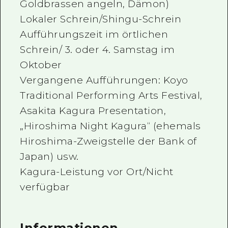
Goldbrassen angeln, Dämon)
Lokaler Schrein/Shingu-Schrein
Aufführungszeit im örtlichen
Schrein/ 3. oder 4. Samstag im
Oktober
Vergangene Aufführungen: Koyo
Traditional Performing Arts Festival,
Asakita Kagura Presentation,
„Hiroshima Night Kagura“ (ehemals
Hiroshima-Zweigstelle der Bank of
Japan) usw.
Kagura-Leistung vor Ort/Nicht
verfügbar
Informationen