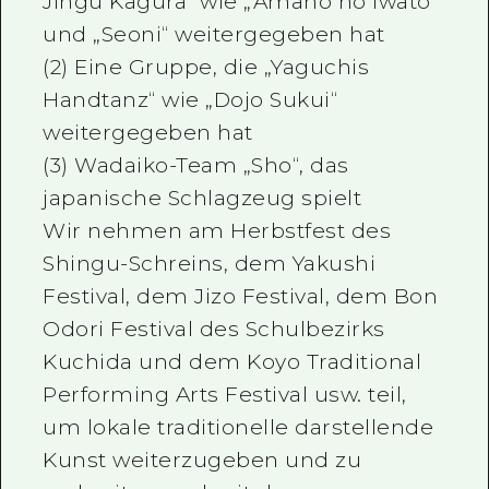
Jingu Kagura“ wie „Amano no Iwato“
und „Seoni“ weitergegeben hat
(2) Eine Gruppe, die „Yaguchis
Handtanz“ wie „Dojo Sukui“
weitergegeben hat
(3) Wadaiko-Team „Sho“, das
japanische Schlagzeug spielt
Wir nehmen am Herbstfest des
Shingu-Schreins, dem Yakushi
Festival, dem Jizo Festival, dem Bon
Odori Festival des Schulbezirks
Kuchida und dem Koyo Traditional
Performing Arts Festival usw. teil,
um lokale traditionelle darstellende
Kunst weiterzugeben und zu