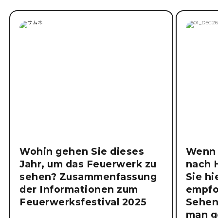
Wohin gehen Sie dieses
Wenn 
Jahr, um das Feuerwerk zu
nach 
sehen? Zusammenfassung
Sie hi
der Informationen zum
empfo
Feuerwerksfestival 2025
Sehen
man g