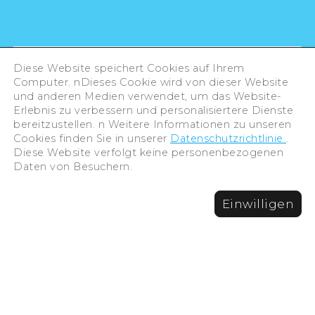
Diese Website speichert Cookies auf Ihrem
Computer. nDieses Cookie wird von dieser Website
und anderen Medien verwendet, um das Website-
Erlebnis zu verbessern und personalisiertere Dienste
bereitzustellen. n Weitere Informationen zu unseren
Cookies finden Sie in unserer
Datenschutzrichtlinie
.
Diese Website verfolgt keine personenbezogenen
Daten von Besuchern.
©Hiroshima Tourism Association /
Einwilligen
Hiroshima Prefecture / Hiroshima City .
All rights reserved