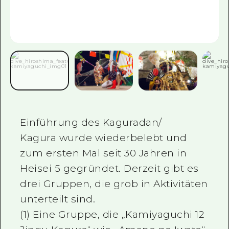
Ein freiwilliger Führer
Videos von Hiroshima
FAQs
Foto-Download
Transportinformationen bei Kata
Einführung des Kaguradan/
Kagura wurde wiederbelebt und
zum ersten Mal seit 30 Jahren in
Heisei 5 gegründet. Derzeit gibt es
drei Gruppen, die grob in Aktivitäten
unterteilt sind.
(1) Eine Gruppe, die „Kamiyaguchi 12