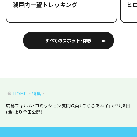
瀬戸内一望トレッキング
ヒ
すべてのスポット・体験
HOME
特集
広島フィルム・コミッション支援映画『こちらあみ子』が7月8日
(金)より全国公開！