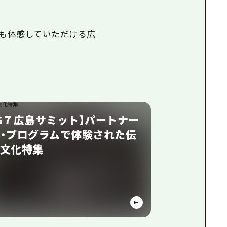
にも体感していただける広
G７広島サミット】パートナー
・プログラムで体験された伝
文化特集