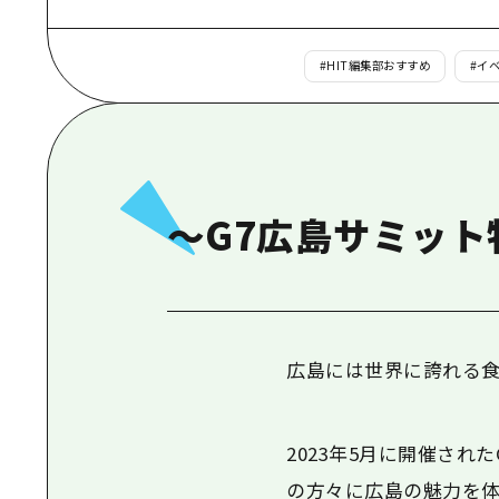
#
HIT編集部おすすめ
#
イベ
～G7広島サミット
広島には世界に誇れる食
2023年5月に開催され
の方々に広島の魅力を体