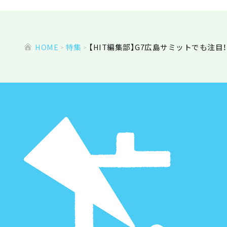
HOME
特集
【HIT編集部】G7広島サミットでも注目