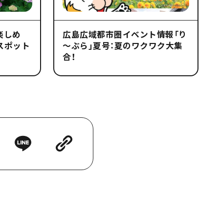
楽しめ
広島広域都市圏イベント情報「り
スポット
～ぶら」夏号：夏のワクワク大集
合！