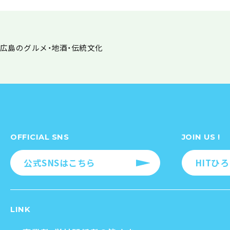
！広島のグルメ・地酒・伝統文化
OFFICIAL SNS
JOIN US !
公式SNSはこちら
HITひ
LINK