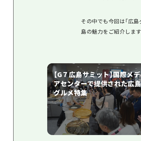
その中でも今回は「広島
島の魅力をご紹介します
【G７広島サミット】国際メデ
アセンターで提供された広
グルメ特集