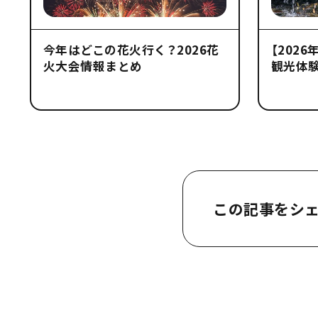
今年はどこの花火行く？2026花
【202
火大会情報まとめ
観光体験
この記事をシ