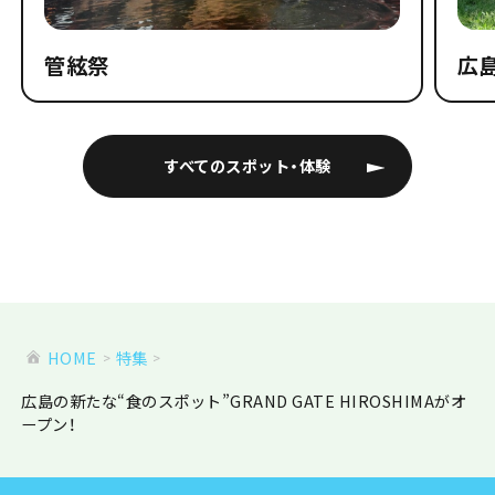
管絃祭
広
すべてのスポット・体験
HOME
特集
広島の新たな“食のスポット”GRAND GATE HIROSHIMAがオ
ープン！