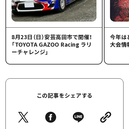
8月23日（日）安芸高田市で開催！
今年は
「TOYOTA GAZOO Racing ラリ
大会情
ーチャレンジ」
この記事をシェアする