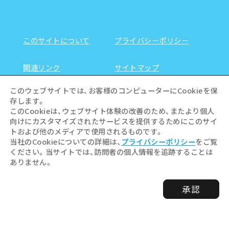
このサイトについて
プライバシーポリシー
関連リンク
サイトマップ
このウェブサイトでは、お客様のコンピューターにCookieを保
お問い合わせ
存します。
このCookieは、ウェブサイト体験の改善のため、またより個人
向けにカスタマイズされたサービスを提供するためにこのサイ
トおよび他のメディアで使用されるものです。
当社のCookieについての詳細は、
プライバシーポリシー
をご覧
ください。当サイトでは、訪問者の個人情報を追跡することは
ありません。
承認