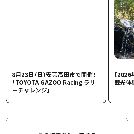
8月23日（日）安芸高田市で開催！
【202
「TOYOTA GAZOO Racing ラリ
観光体
ーチャレンジ」