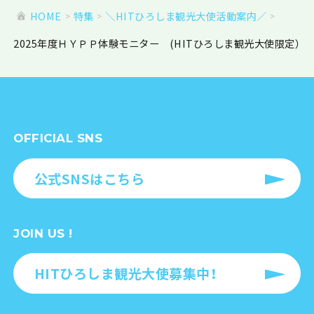
HOME
特集
＼HITひろしま観光大使活動案内／
2025年度ＨＹＰＰ体験モニター (HITひろしま観光大使限定）
OFFICIAL SNS
公式SNSはこちら
JOIN US !
HITひろしま観光大使募集中！