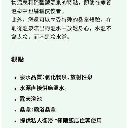
物溫泉和硫酸鹽溫泉的特點，即使在療養
溫泉中也堪稱佼佼者。
此外，您還可以享受特殊的桑拿體驗，在
剛從溫泉流出的溫水中放鬆身心，水溫不
會太冷，而不是冷水浴。
觀點
泉水品質：氯化物泉、放射性泉
水源直接供應溫水。
露天浴池
桑拿：霧浴桑拿
提供私人衛浴 *僅限飯店住客使用