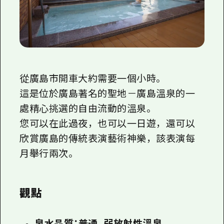
從廣島市開車大約需要一個小時。
這是
位於廣島
著名的聖地－廣島溫泉的一
處精心挑選的自由流動的溫泉。
您可以在此過夜，也可以一日遊，還可以
欣賞廣島的傳統表演藝術神樂，該表演每
月舉行兩次。
觀點
泉水品質：普通、弱放射性溫泉