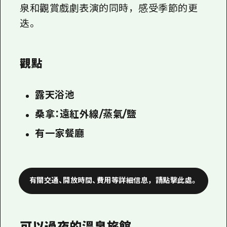
泉和觀賞戲劇表演的同時，感受季節的更
迭。
觀點
露天浴池
桑拿：遠紅外線/蒸氣/鹽
有一家餐廳
有關交通、開放時間、費用等詳細信息，請點擊此處。
可以過夜的溫泉旅館