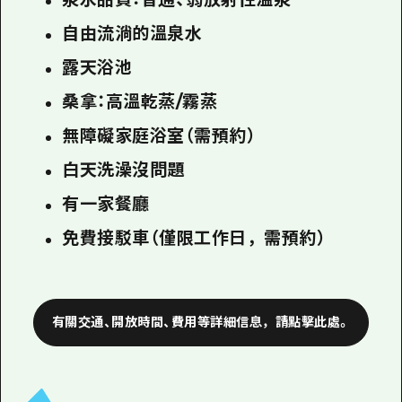
自由流淌的溫泉水
露天浴池
桑拿：高溫乾蒸/霧蒸
無障礙家庭浴室（需預約）
白天洗澡沒問題
有一家餐廳
免費接駁車（僅限工作日，需預約）
有關交通、開放時間、費用等詳細信息，請點擊此處。