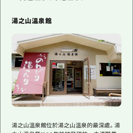
湯之山溫泉館
湯之山溫泉館位於湯之山溫泉的最深處。湯