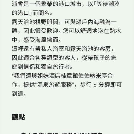
浦曾是一個繁榮的港口城市，以「等待潮汐
的港口」而聞名。
露天浴池視野開闊，可與瀨戶內海融為一
體，因此很受歡迎。您可以舒適地泡在熱水
中，感受海風拂面。
這裡還有帶私人浴室和露天浴池的客房，
因此適合各種類型的客人，從帶孩子的家
庭到情侶和獨自旅行者。
*我們還與姐妹酒店桂章館佐佐納米亭合
作，提供“溫泉旅遊服務”，步行 5 分鐘即可
到達。
觀點