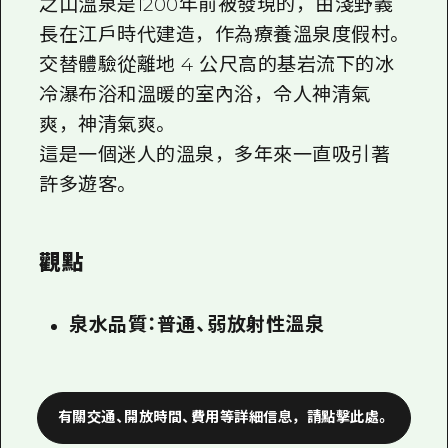
之山溫泉是1200年前被發現的，由淺野義
長在江戶時代建造，作為療養溫泉度假村。
交替體驗從離地 4 公尺高的基岩流下的冰
冷瀑布浴和溫暖的室內浴，令人神清氣
爽，神清氣爽。
這是一個迷人的溫泉，多年來一直吸引著
許多遊客。
觀點
泉水品質：普通、弱放射性溫泉
有關交通、開放時間、費用等詳細信息，請點擊此處。