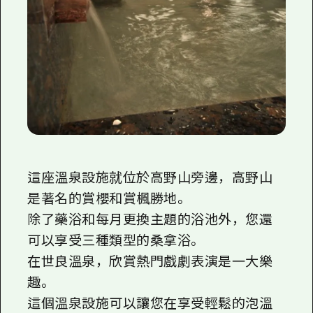
這座
溫泉設施就位於高野山旁邊，高野山
是著名的賞櫻和賞楓勝地。
除了藥浴和每月更換主題的浴池外，您還
可以享受三種類型的桑拿浴。
在世良溫泉，欣賞熱門戲劇表演是一大樂
趣。
這個溫泉設施可以讓您在享受輕鬆的泡溫