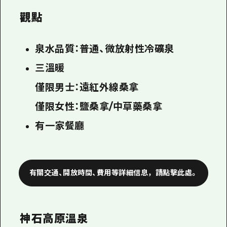
觀點
泉水品質：普通、微放射性冷礦泉
三溫暖
僅限男士：遠紅外線桑拿
僅限女性：鹽桑拿/中草藥桑拿
有一家餐廳
有關交通、開放時間、費用等詳細信息，請點擊此處。
神石高原溫泉