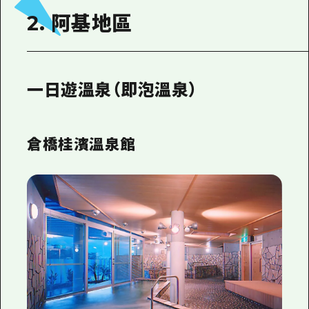
2. 阿基地區
一日遊溫泉（即泡溫泉）
倉橋桂濱溫泉館