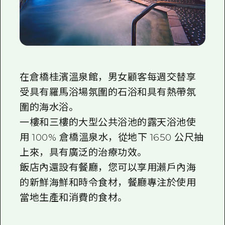
在倉橋桂濱溫泉館，男女顧客每週交替享
受具有羅馬浴場氛圍的石浴和具有熱帶氛
圍的海水浴。
一樓和三樓的大型公共浴池的露天浴池使
用 100% 倉橋溫泉水，從地下 1650 公尺抽
上來，具有廣泛的治療功效。
飯店內還設有餐廳，您可以享用瀨戶內海
的新鮮海鮮和時令食材，餐廳專注於使用
當地生產和消費的食材。