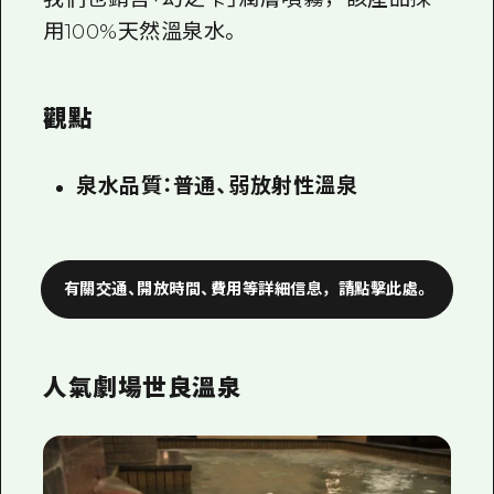
用100%天然溫泉水。
觀點
泉水品質：普通、弱放射性溫泉
有關交通、開放時間、費用等詳細信息，請點擊此處。
人氣劇場世良溫泉