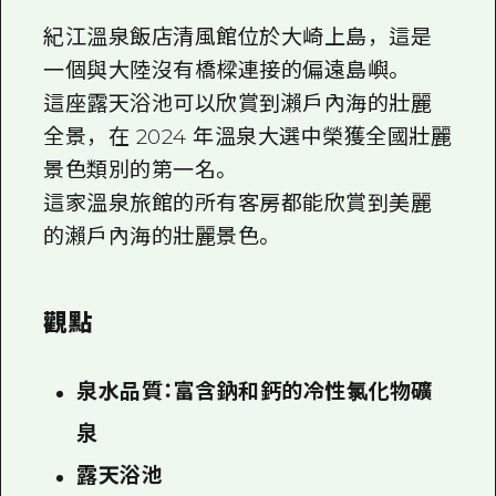
紀江溫泉飯店清風館位於大崎上島，這是
一個與大陸沒有橋樑連接的偏遠島嶼。
這座露天浴池可以欣賞到瀨戶內海的壯麗
全景，在 2024 年溫泉大選中榮獲全國壯麗
景色類別的第一名。
這家溫泉旅館的所有客房都能欣賞到美麗
的瀨戶內海的壯麗景色。
觀點
泉水品質：富含鈉和鈣的冷性氯化物礦
泉
露天浴池