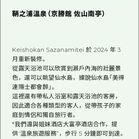
鞆之浦溫泉（京勝館 佐山南亭）
Keishokan Sazanamitei 於 2024 年 3
月重新裝修。