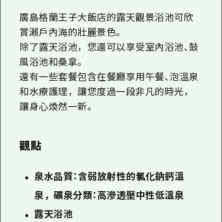
廣島格蘭王子大飯店的露天觀景浴池可欣
賞瀨戶內海的壯麗景色。
除了露天浴池，您還可以享受室內浴池、鼓
風浴池和桑拿。
還有一些套餐包含在餐廳享用午餐、泡溫泉
和水療護理，讓您度過一段非凡的時光，
讓身心煥然一新。
觀點
泉水品質：含弱放射性的氯化鈉鈣溫
泉，礦泉分類：高滲透壓中性低溫泉
露天浴池