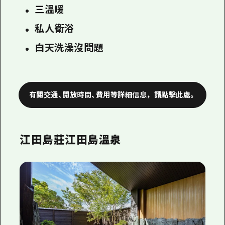
三溫暖
私人衛浴
白天洗澡沒問題
有關交通、開放時間、費用等詳細信息，請點擊此處。
江田島莊江田島溫泉