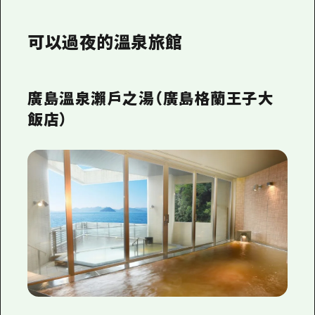
可以過夜的溫泉旅館
廣島溫泉瀨戶之湯（廣島格蘭王子大
飯店）