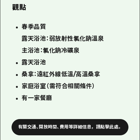
觀點
春季品質
露天浴池：弱放射性氯化鈉溫泉
主浴池：氯化鈉冷礦泉
露天浴池
桑拿：遠紅外線低溫/高溫桑拿
家庭浴室（需符合相關條件）
有一家餐廳
有關交通、開放時間、費用等詳細信息，請點擊此處。