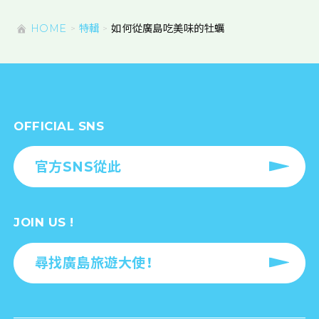
所有景點/體驗
HOME
特輯
如何從廣島吃美味的牡蠣
OFFICIAL SNS
官方SNS從此