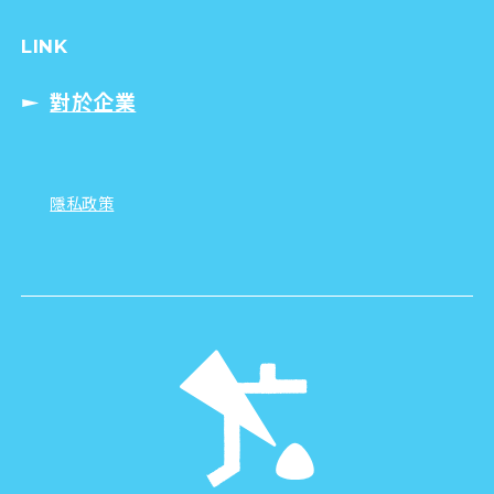
JOIN US !
尋找廣島旅遊大使！
LINK
對於企業
隱私政策