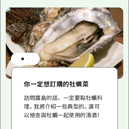
你一定想訂購的牡蠣菜
訪問廣島的話，一定要點牡蠣料
理。我將介紹一些典型的。還可
以檢查與牡蠣一起使用的清酒！