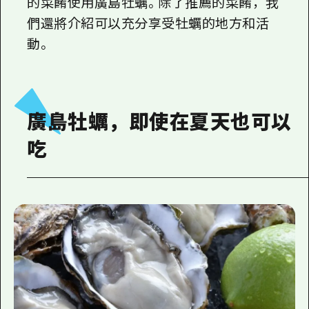
的菜餚使用廣島牡蠣。除了推薦的菜餚，我
們還將介紹可以充分享受牡蠣的地方和活
動。
廣島牡蠣，即使在夏天也可以
吃