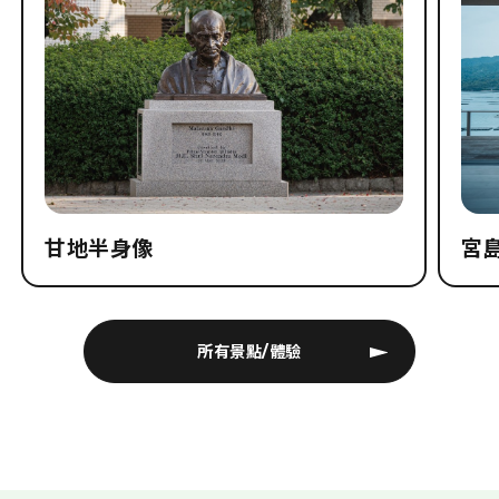
景點
景點
甘地半身像
宮