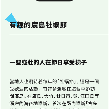
有趣的廣島牡蠣節