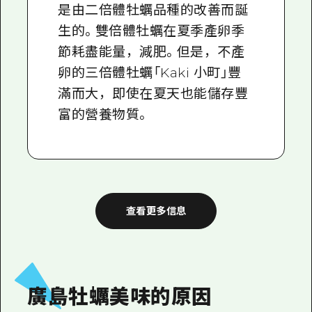
是由二倍體牡蠣品種的改善而誕
生的。雙倍體牡蠣在夏季產卵季
節耗盡能量，減肥。但是，不產
卵的三倍體牡蠣「Kaki 小町」豐
滿而大，即使在夏天也能儲存豐
富的營養物質。
查看更多信息
廣島牡蠣美味的原因