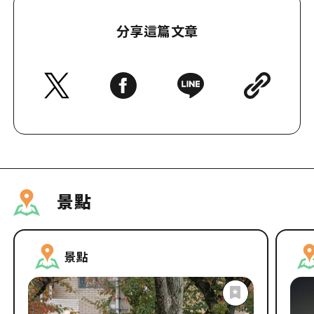
今年會去哪裡看煙火？ 2025年煙
廣島好
火節資訊匯總
分享這篇文章