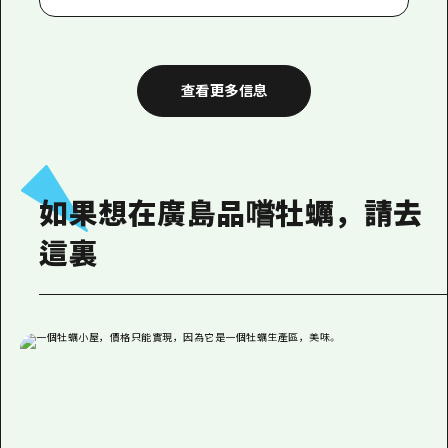
查看更多信息
如果想在廣島品嚐牡蠣，請去
這裏