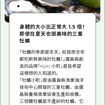
身體的大小比正常大 1.5 倍！
即使在夏天也很美味的三重
牡蠣
「牡蠣的季節是冬天。但我想全年
都吃新鮮美味的牡蠣！」廣島縣創
造的品牌「Kaki 小町」是我希望
這樣想的人知道的。
「牡蠣小町」是由廣島縣漁業海洋
技術中心開發的三重牡蠣，由廣
島縣養殖漁業協會生產和收穫。
三倍體牡蠣是不產卵的牡蠣，它