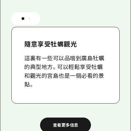
隨意享受牡蠣觀光
這裏有一些可以品嚐到廣島牡蠣
的典型地方。可以輕鬆享受牡蠣
和觀光的宮島也是一個必看的景
點。
查看更多信息