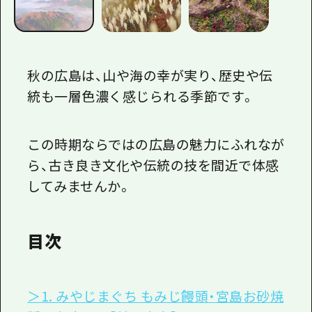
秋の広島は、山や海の幸が実り、歴史や伝
統も一層色濃く感じられる季節です。
この時期ならではの広島の魅力にふれなが
ら、古き良き文化や伝統の技を間近で体感
してみませんか。
目次
＞1. みやじまぐち もみじ饅頭・宮島お砂焼