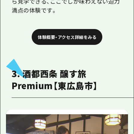
ら見学できる、ここでしか味わえない迫力
満点の体験です。
体験概要・アクセス詳細をみる
3. 酒都西条 醸す旅
Premium【東広島市】