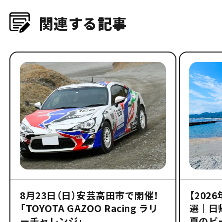
関連する記事
8月23日（日）安芸高田市で開催！
【202
「TOYOTA GAZOO Racing ラリ
選｜日
ーチャレンジ」
夏のビ