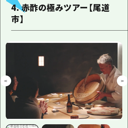
4. 赤酢の極みツアー【尾道
市】