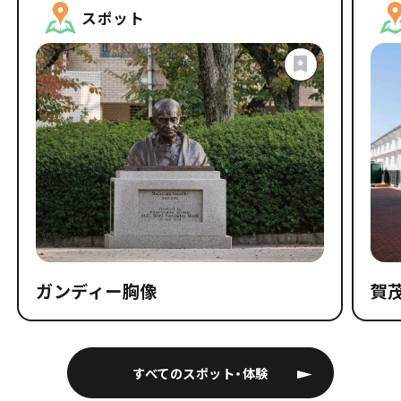
スポット
ガンディー胸像
賀
すべてのスポット・体験