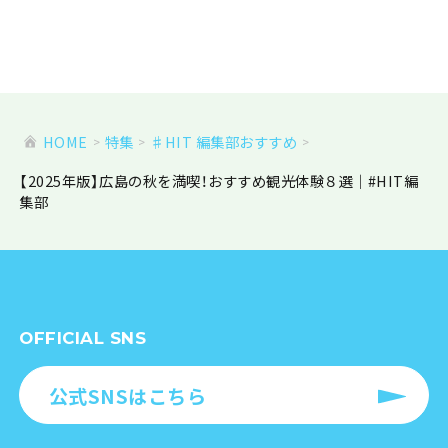
HOME
特集
♯HIT 編集部おすすめ
【2025年版】広島の秋を満喫！おすすめ観光体験８選｜#HIT編
集部
OFFICIAL SNS
公式SNSはこちら