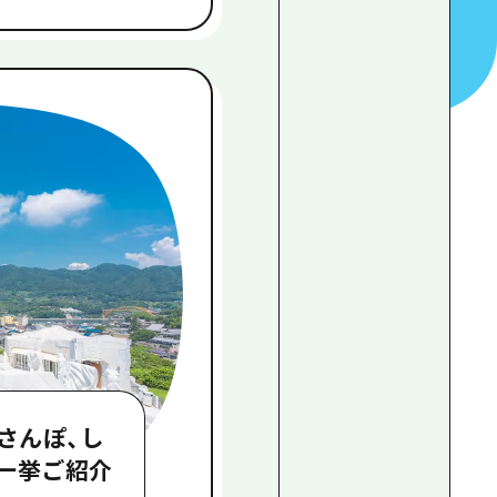
さんぽ、し
一挙ご紹介