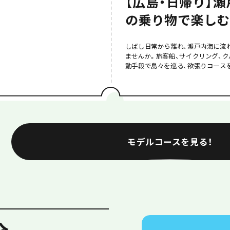
【広島・日帰り】瀬
の乗り物で楽しむ
しばし日常から離れ、瀬戸内海に流
ませんか。旅客船、サイクリング、ク
動手段で島々を巡る、欲張りコース
でも友人とでも楽しめる、盛り沢山
に繰り出しましょう！
モデルコースを見る！