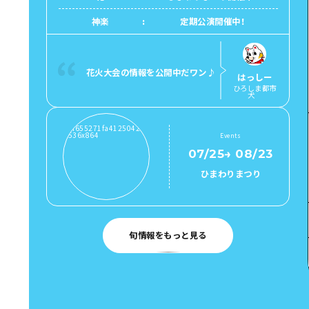
神楽
定期公演開催中！
花火大会の情報を公開中だワン♪
はっしー
ひろしま都市
犬
Events
07/25
→
08/23
ひまわりまつり
旬情報をもっと見る