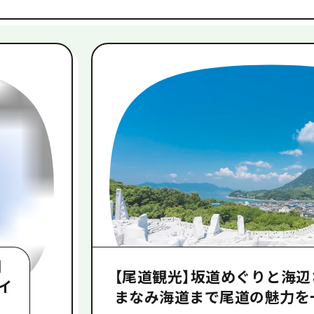
日
【尾道観光】坂道めぐりと海辺
イ
まなみ海道まで尾道の魅力を