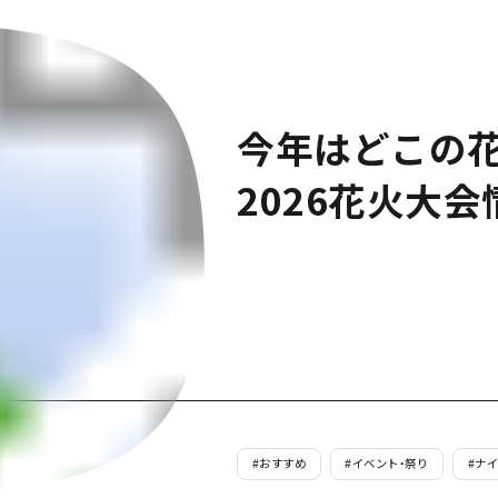
今年はどこの
2026花火大
#
おすすめ
#
イベント・祭り
#
ナ