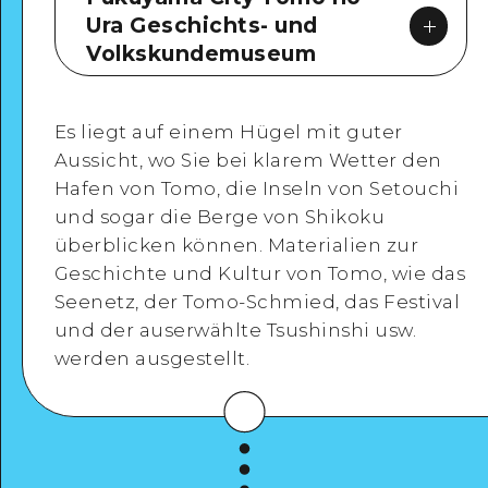
Ura Geschichts- und
Volkskundemuseum
Es liegt auf einem Hügel mit guter
Aussicht, wo Sie bei klarem Wetter den
Hafen von Tomo, die Inseln von Setouchi
Google Maps
und sogar die Berge von Shikoku
überblicken können. Materialien zur
Geschichte und Kultur von Tomo, wie das
Seenetz, der Tomo-Schmied, das Festival
und der auserwählte Tsushinshi usw.
Detaillierte Ansicht
werden ausgestellt.