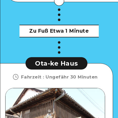
Zu Fuß
Etwa 1 Minute
Ota-ke Haus
Fahrzeit
:
Ungefähr 30 Minuten