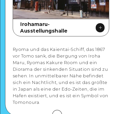
Irohamaru-
Ausstellungshalle
Ryoma und das Kaientai-Schiff, das 1867
vor Tomo sank, die Bergung von Iroha
Maru, Ryomas Kakure Room und ein
Google Maps
Diorama der sinkenden Situation sind zu
sehen. In unmittelbarer Nähe befindet
sich ein Nachtlicht, und es ist das größte
in Japan als eine der Edo-Zeiten, die im
Hafen existiert, und es ist ein Symbol von
Detaillierte Ansicht
Tomonoura.