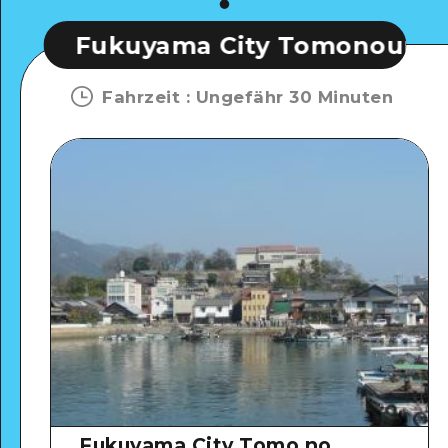
yama City Tomonoura Museum für
Fahrzeit
:
Ungefähr 30 Minuten
Fukuyama City Tomo no