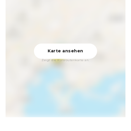
Karte ansehen
Zeigt die Kursroutenkarte an.