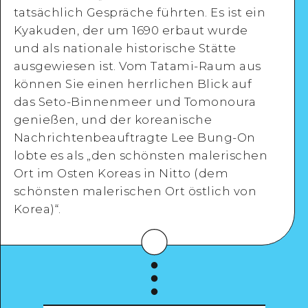
tatsächlich Gespräche führten. Es ist ein
Kyakuden, der um 1690 erbaut wurde
und als nationale historische Stätte
Detaillierte Ansicht
ausgewiesen ist. Vom Tatami-Raum aus
können Sie einen herrlichen Blick auf
das Seto-Binnenmeer und Tomonoura
genießen, und der koreanische
Nachrichtenbeauftragte Lee Bung-On
lobte es als „den schönsten malerischen
Ort im Osten Koreas in Nitto (dem
schönsten malerischen Ort östlich von
Korea)“.