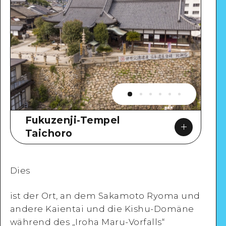
Fukuzenji-Tempel
Taichoro
Dies
ist der Ort, an dem Sakamoto Ryoma und
Google Maps
andere Kaientai und die Kishu-Domäne
während des „Iroha Maru-Vorfalls“