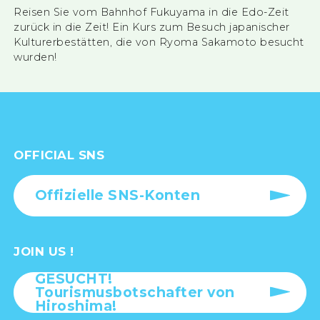
Reisen Sie vom Bahnhof Fukuyama in die Edo-Zeit
zurück in die Zeit! Ein Kurs zum Besuch japanischer
Kulturerbestätten, die von Ryoma Sakamoto besucht
wurden!
OFFICIAL SNS
Offizielle SNS-Konten
JOIN US !
GESUCHT!
Tourismusbotschafter von
Hiroshima!