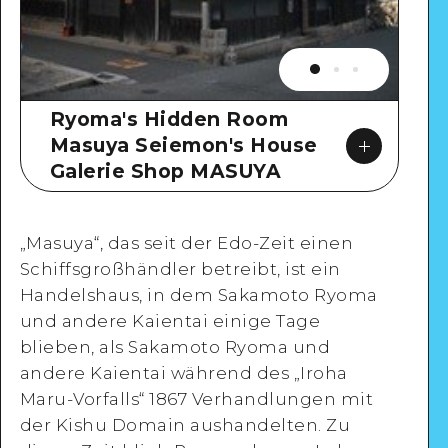
Ryoma's Hidden Room
Masuya Seiemon's House
Galerie Shop MASUYA
„Masuya“, das seit der Edo-Zeit einen
Schiffsgroßhändler betreibt, ist ein
Handelshaus, in dem Sakamoto Ryoma
und andere Kaientai einige Tage
Google Maps
blieben, als Sakamoto Ryoma und
andere Kaientai während des „Iroha
Maru-Vorfalls“ 1867 Verhandlungen mit
der Kishu Domain aushandelten. Zu