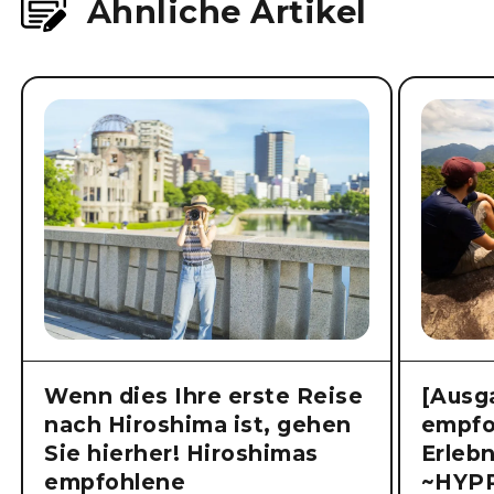
Ähnliche Artikel
Wenn dies Ihre erste Reise
[Ausg
nach Hiroshima ist, gehen
empfo
Sie hierher! Hiroshimas
Erlebn
empfohlene
~HYP