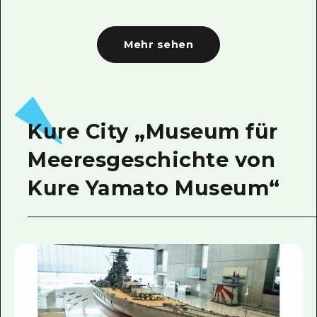
Mehr sehen
Kure City „Museum für
Meeresgeschichte von
Kure Yamato Museum“