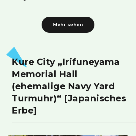
Mehr sehen
Kure City „Irifuneyama
Memorial Hall
(ehemalige Navy Yard
Turmuhr)“ [Japanisches
Erbe]