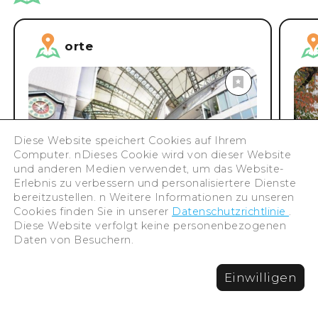
orte
Diese Website speichert Cookies auf Ihrem
Computer. nDieses Cookie wird von dieser Website
und anderen Medien verwendet, um das Website-
Erlebnis zu verbessern und personalisiertere Dienste
bereitzustellen. n Weitere Informationen zu unseren
Cookies finden Sie in unserer
Datenschutzrichtlinie
.
Diese Website verfolgt keine personenbezogenen
Daten von Besuchern.
Motomachi Credo Pacela
Ga
Einwilligen