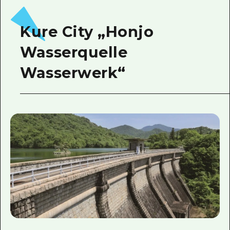
Kure City „Honjo
Wasserquelle
Wasserwerk“