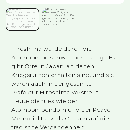
Ein freiwilliger Führer
Videos von Hiroshima
FAQs
Foto-Download
Hiroshima wurde durch die
Transportinformationen bei Kata
Atombombe schwer beschädigt. Es
gibt Orte in Japan, an denen
Kriegsruinen erhalten sind, und sie
waren auch in der gesamten
Präfektur Hiroshima verstreut.
Heute dient es wie der
Atombombendom und der Peace
Memorial Park als Ort, um auf die
tragische Vergangenheit