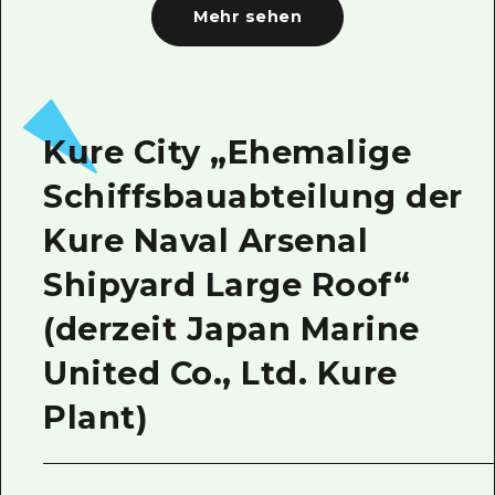
Mehr sehen
Kure City „Ehemalige
Schiffsbauabteilung der
Kure Naval Arsenal
Shipyard Large Roof“
(derzeit Japan Marine
United Co., Ltd. Kure
Plant)