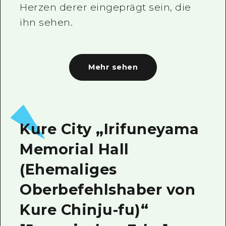
Herzen derer eingeprägt sein, die
ihn sehen.
Mehr sehen
Kure City „Irifuneyama
Memorial Hall
(Ehemaliges
Oberbefehlshaber von
Kure Chinju-fu)“