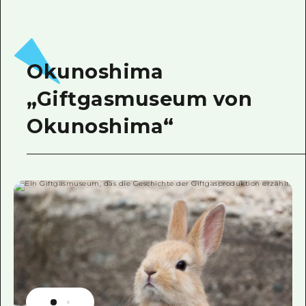
Okunoshima
„Giftgasmuseum von
Okunoshima“